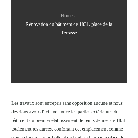
Home
Rénovation du bâtiment de 1831, place de la
Terrasse
Les travaux sont entrepris sans opposition aucune et nous
devrions avoir d’ici une année les parties extérieures du
bâtiment du premier établissement de bains de mer de 1831
totalement restaurées, confortant cet emplacement comme
étant celui de la plus belle et de la plus charmante place de