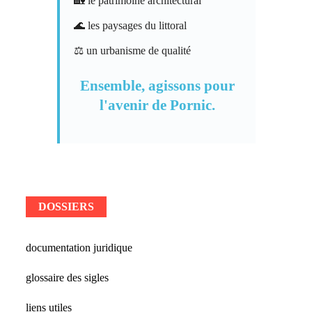
🏡 le patrimoine architectural
🌊 les paysages du littoral
⚖️ un urbanisme de qualité
Ensemble, agissons pour
l'avenir de Pornic.
DOSSIERS
documentation juridique
glossaire des sigles
liens utiles