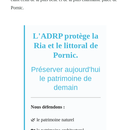
Pornic.
L'ADRP protège la
Ria et le littoral de
Pornic.
Préserver aujourd'hui
le patrimoine de
demain
Nous défendons :
🌿 le patrimoine naturel