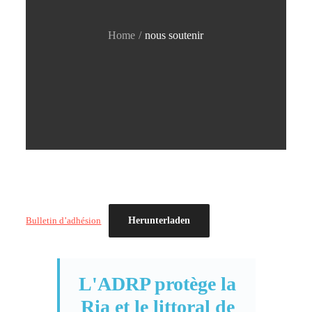
Home
nous soutenir
Herunterladen
Bulletin d’adhésion
L'ADRP protège la
Ria et le littoral de