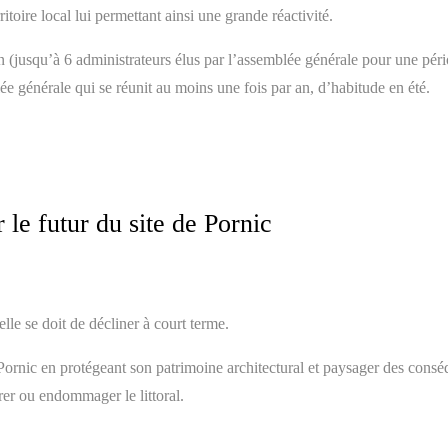
toire local lui permettant ainsi une grande réactivité.
on (jusqu’à 6 administrateurs élus par l’assemblée générale pour une pér
ée générale qui se réunit au moins une fois par an, d’habitude en été.
le futur du site de Pornic
elle se doit de décliner à court terme.
 Pornic en protégeant son patrimoine architectural et paysager des cons
er ou endommager le littoral.