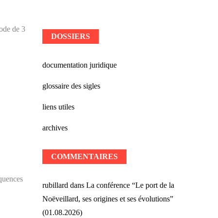
iode de 3
DOSSIERS
documentation juridique
glossaire des sigles
liens utiles
archives
COMMENTAIRES
équences
rubillard
dans
La conférence “Le port de la
Noëveillard, ses origines et ses évolutions”
(01.08.2026)