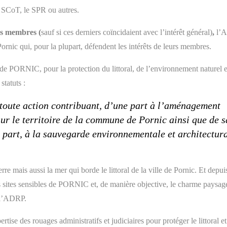
e SCoT, le SPR ou autres.
ses membres (
sauf si ces derniers coïncidaient avec l’intérêt général)
,
l’
 Pornic qui, pour la plupart, défendent les intérêts de leurs membres.
e PORNIC, pour la protection du littoral, de l’environnement naturel e
statuts :
 toute action contribuant, d’une part à l’aménagement
ur le territoire de la commune de Pornic ainsi que de s
e part, à la sauvegarde environnementale et architectur
 mais aussi la mer qui borde le littoral de la ville de Pornic. Et depui
rs sites sensibles de PORNIC et, de manière objective, le charme paysag
 l’ADRP.
ise des rouages administratifs et judiciaires pour protéger le littoral e