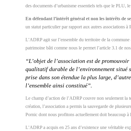
des documents d’urbanisme essentiels tels que le PLU, l
En
défendant l’intérêt général et non les intérêts de 
un statut particulier par rapport aux autres associations à
L’ADRP agit sur l’ensemble du territoire de la commune d
patrimoine bâti comme nous le permet l’article 3.1 de nos 
“L’objet de l’association est de promouvoir
qualitatif durable de l’environnement situé s
prise dans son étendue la plus large, d’autr
l’ensemble ainsi constitué”.
Le champ d’action de l’ADRP couvre non seulement la terre
création, l’association a permis la sauvegarde de plusieu
Pornic dont nous profitons actuellement doit beaucoup à
L’ADRP a acquis en 25 ans d’existence une véritable expert