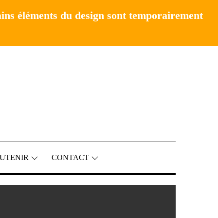
ains éléments du design sont temporairement
UTENIR
CONTACT