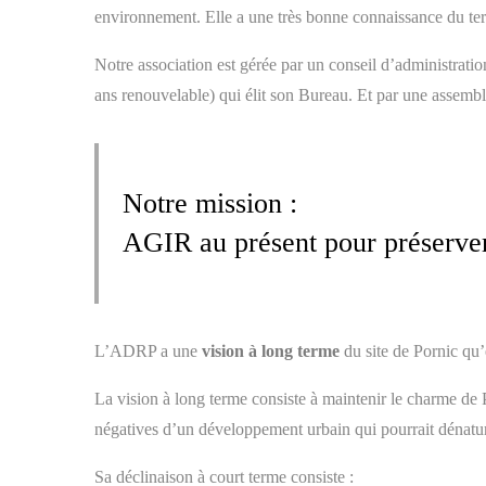
environnement. Elle a une très bonne connaissance du terri
Notre association est gérée par un conseil d’administrati
ans renouvelable) qui élit son Bureau. Et par une assembl
Notre mission :
AGIR au présent pour préserver 
L’ADRP a une
vision à long terme
du site de Pornic qu’
La vision à long terme consiste à maintenir le charme de
négatives d’un développement urbain qui pourrait dénatur
Sa déclinaison à court terme consiste :