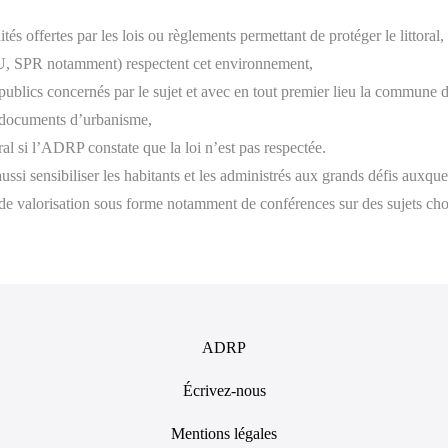
ités offertes par les lois ou règlements permettant de protéger le littoral,
U, SPR notamment) respectent cet environnement,
 publics concernés par le sujet et avec en tout premier lieu la commune 
s documents d’urbanisme,
toral si l’ADRP constate que la loi n’est pas respectée.
ssi sensibiliser les habitants et les administrés aux grands défis auxque
ns de valorisation sous forme notamment de conférences sur des sujets cho
ADRP
Écrivez-nous
Mentions légales