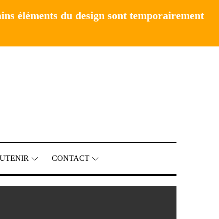
ains éléments du design sont temporairement
UTENIR
CONTACT